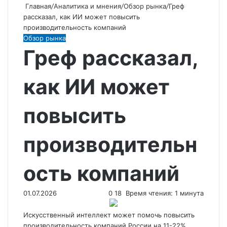
Главная
/
Аналитика и мнения
/
Обзор рынка
/
Греф
рассказал, как ИИ может повысить
производительность компаний
Обзор рынка
Греф рассказал,
как ИИ может
повысить
производительн
ость компаний
01.07.2026
0
18
Время чтения: 1 минута
Искусственный интеллект может помочь повысить
производительность компаний России на 11-22%,