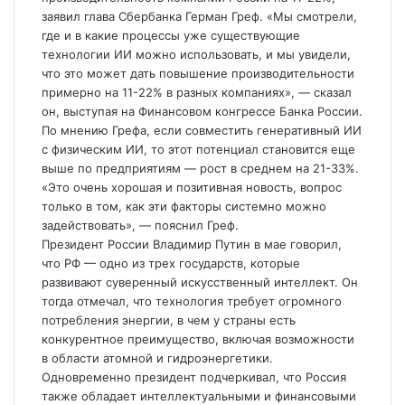
заявил глава Сбербанка Герман Греф. «Мы смотрели,
где и в какие процессы уже существующие
технологии ИИ можно использовать, и мы увидели,
что это может дать повышение
производительности
примерно на 11-22% в разных компаниях», — сказал
он, выступая на Финансовом конгрессе Банка России.
По мнению Грефа, если совместить генеративный ИИ
с физическим ИИ, то этот потенциал становится еще
выше по предприятиям — рост в среднем на 21-33%.
«Это очень хорошая и позитивная новость, вопрос
только в том, как эти факторы системно можно
задействовать», — пояснил Греф.
Президент России Владимир Путин в мае говорил,
что РФ — одно из трех государств, которые
развивают суверенный искусственный интеллект. Он
тогда отмечал, что технология требует огромного
потребления энергии, в чем у страны есть
конкурентное преимущество, включая возможности
в области атомной и гидроэнергетики.
Одновременно президент подчеркивал, что Россия
также обладает интеллектуальными и финансовыми