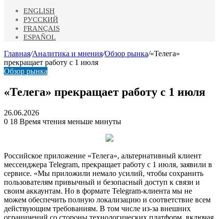
ENGLISH
РУССКИЙ
FRANÇAIS
ESPAÑOL
Главная
/
Аналитика и мнения
/
Обзор рынка
/
«Телега»
прекращает работу с 1 июля
Обзор рынка
«Телега» прекращает работу с 1 июля
26.06.2026
0
18
Время чтения меньше минуты
Российское приложение «Телега», альтернативный клиент
мессенджера Telegram, прекращает работу с 1 июля, заявили в
сервисе. «Мы приложили немало усилий, чтобы сохранить
пользователям привычный и безопасный доступ к связи и
своим аккаунтам. Но в формате Telegram-клиента мы не
можем
обеспечить полную локализацию и соответствие всем
действующим требованиям. В том числе из-за внешних
ограничений со стороны технологических платформ, включая