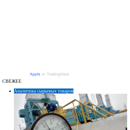
Apple
от TradingView
СВЕЖЕЕ
Аналитика сырьевых товаров