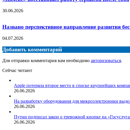
30.06.2026
Названо перспективное направление развития бе
04.07.2026
Добавить комментарий
Для отправки комментария вам необходимо
авторизоваться
.
Сейчас читают
Закрыть
Apple потеряла второе место в списке крупнейших комп
26.06.2026
На разработку оборудования для микроэлектроники выдел
26.06.2026
Путин подписал закон о тревожной кнопке на «Госуслуга
26.06.2026