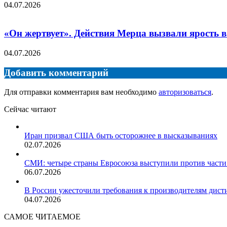
04.07.2026
«Он жертвует». Действия Мерца вызвали ярость в
04.07.2026
Добавить комментарий
Для отправки комментария вам необходимо
авторизоваться
.
Сейчас читают
Закрыть
Иран призвал США быть осторожнее в высказываниях
02.07.2026
СМИ: четыре страны Евросоюза выступили против части
06.07.2026
В России ужесточили требования к производителям дист
04.07.2026
САМОЕ ЧИТАЕМОЕ