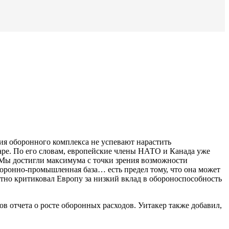
ия оборонного комплекса не успевают нарастить
аре. По его словам, европейские члены НАТО и Канада уже
«Мы достигли максимума с точки зрения возможности
Оборонно-промышленная база… есть предел тому, что она может
атно критиковал Европу за низкий вклад в обороноспособность
 отчета о росте оборонных расходов. Уитакер также добавил,