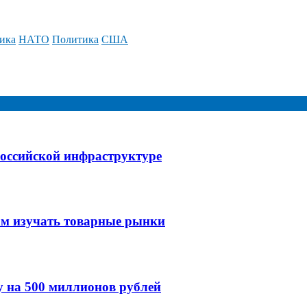
ика
НАТО
Политика
США
оссийской инфраструктуре
ам изучать товарные рынки
у на 500 миллионов рублей