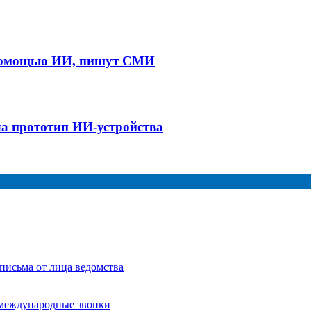
с помощью ИИ, пишут СМИ
ла прототип ИИ-устройства
письма от лица ведомства
 международные звонки