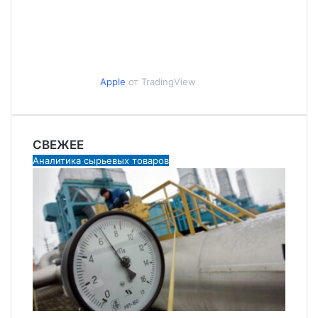
Apple
от TradingView
СВЕЖЕЕ
Аналитика сырьевых товаров