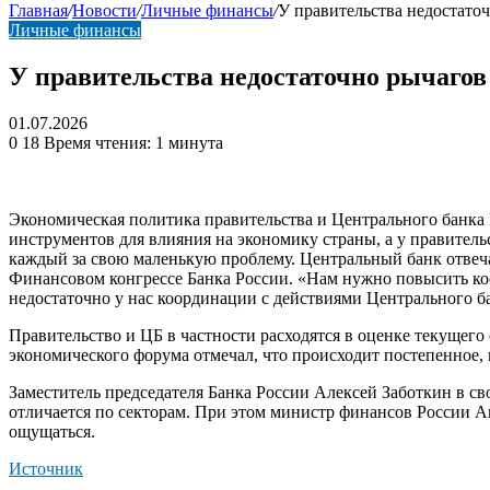
Главная
/
Новости
/
Личные финансы
/
У правительства недостаточ
Личные финансы
У правительства недостаточно рычагов
01.07.2026
0
18
Время чтения: 1 минута
Экономическая политика правительства и Центрального банка 
инструментов для влияния на экономику страны, а у правител
каждый за свою маленькую проблему. Центральный банк отвечае
Финансовом конгрессе Банка России. «Нам нужно повысить коор
недостаточно у нас координации с действиями Центрального б
Правительство и ЦБ в частности расходятся в оценке текущег
экономического форума отмечал, что происходит постепенное,
Заместитель председателя Банка России Алексей Заботкин в св
отличается по секторам. При этом министр финансов России А
ощущаться.
Источник