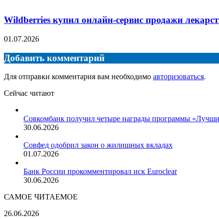
Wildberries купил онлайн-сервис продажи лекарс
01.07.2026
Добавить комментарий
Для отправки комментария вам необходимо
авторизоваться
.
Сейчас читают
Закрыть
Совкомбанк получил четыре награды программы «Лучши
30.06.2026
Совфед одобрил закон о жилищных вкладах
01.07.2026
Банк России прокомментировал иск Euroclear
30.06.2026
САМОЕ ЧИТАЕМОЕ
Миллер
26.06.2026