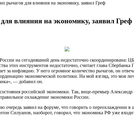
но рычагов для влияния на экономику, заявил Греф
 для влияния на экономику, заявил Греф
России на сегодняшний день недостаточно скоординирована: ЦБ
ьства этих инструментов
недостаточно, считает глава Сбербанка 
т за инфляцию. У него огромное количество рычагов, он отвеча
динацию экономической политики. На мой взгляд, это моя лична
анка», — добавил он.
о состояния российской экономики. Так, вице-премьер Александ
 правильное охлаждение экономики России.
ою очередь заявил на форуме, что говорить о переохлаждении в 
нтон Силуанов, наоборот, говорил, что экономика РФ уже входит