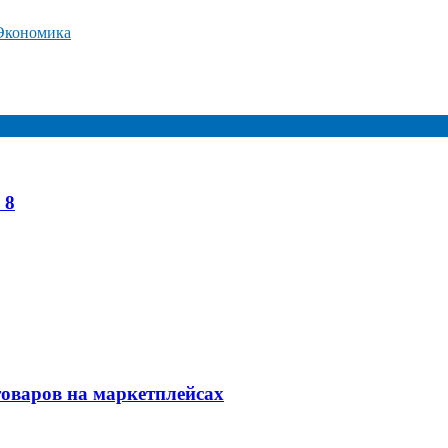
Экономика
 8
товаров на маркетплейсах