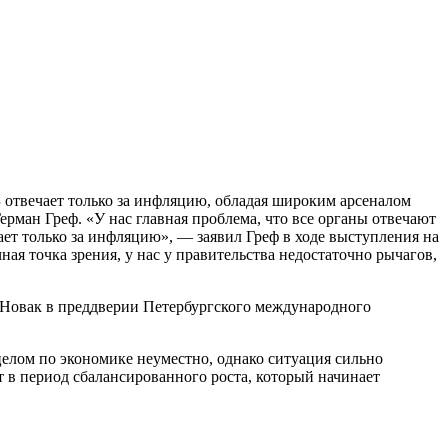
 отвечает только за инфляцию, обладая широким арсеналом
Герман Греф. «У нас главная проблема, что все органы отвечают
ет только за инфляцию», — заявил Греф в ходе выступления на
я точка зрения, у нас у правительства недостаточно рычагов,
р Новак в преддверии Петербургского международного
целом по экономике неуместно, однако ситуация сильно
 в период сбалансированного роста, который начинает