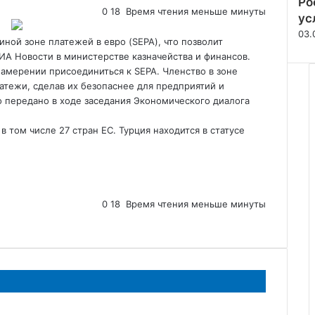
Ро
0
18
Время чтения меньше минуты
ус
03.
иной зоне платежей в евро (SEPA), что позволит
А Новости в министерстве казначейства и финансов.
намерении присоединиться к SEPA. Членство в
зоне
атежи, сделав их безопаснее для предприятий и
 передано в ходе заседания Экономического диалога
в том числе 27 стран ЕС. Турция находится в статусе
0
18
Время чтения меньше минуты