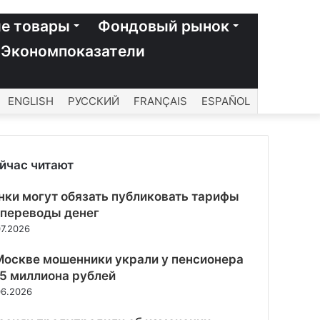
е товары
Фондовый рынок
Экономпоказатели
ENGLISH
РУССКИЙ
FRANÇAIS
ESPAÑOL
йчас читают
рыть
нки могут обязать публиковать тарифы
 переводы денег
07.2026
Москве мошенники украли у пенсионера
,5 миллиона рублей
06.2026