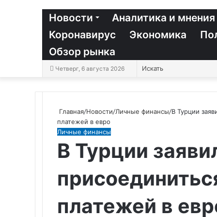
Новости
Аналитика и мнения
Коронавирус
Экономика
По
Обзор рынка
Четверг, 6 августа 2026
Главная
/
Новости
/
Личные финансы
/
В Турции заяв
платежей в евро
Личные финансы
В Турции заяви
присоединиться
платежей в евр