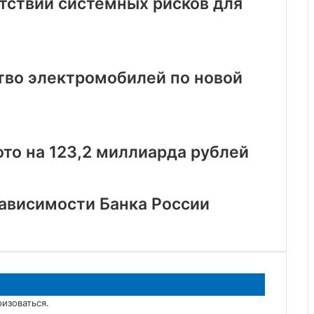
утствии системных рисков для
тво электромобилей по новой
то на 123,2 миллиарда рублей
ависимости Банка России
ризоваться
.