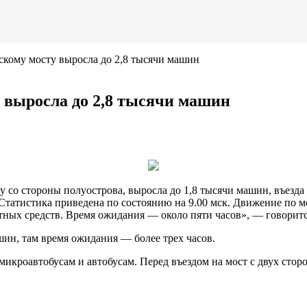
скому мосту выросла до 2,8 тысячи машин
 выросла до 2,8 тысячи машин
со стороны полуострова, выросла до 1,8 тысячи машин, въезда 
Статистика приведена по состоянию на 9.00 мск.
Движение по мо
ртных средств. Время ожидания — около пяти часов», — говорит
шин, там время ожидания — более трех часов.
кроавтобусам и автобусам. Перед въездом на мост с двух сторо