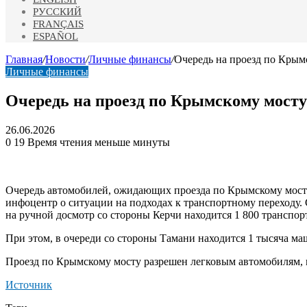
РУССКИЙ
FRANÇAIS
ESPAÑOL
Главная
/
Новости
/
Личные финансы
/
Очередь на проезд по Крым
Личные финансы
Очередь на проезд по Крымскому мосту
26.06.2026
0
19
Время чтения меньше минуты
Очередь автомобилей, ожидающих проезда по Крымскому мосту 
инфоцентр о ситуации на подходах к транспортному переходу. 
на ручной досмотр со стороны Керчи находится 1 800 транспо
При этом, в очереди со стороны Тамани находится 1 тысяча ма
Проезд по Крымскому мосту разрешен легковым автомобилям, ми
Источник