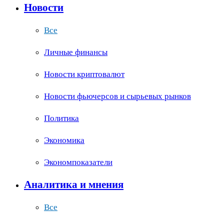
Новости
Все
Личные финансы
Новости криптовалют
Новости фьючерсов и сырьевых рынков
Политика
Экономика
Экономпоказатели
Аналитика и мнения
Все