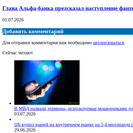
Глава Альфа-банка предсказал наступление фант
01.07.2026
Добавить комментарий
Для отправки комментария вам необходимо
авторизоваться
.
Сейчас читают
Закрыть
В МВД назвали термины, используемые мошенниками дл
03.07.2026
ЦБ купил юаней на внутреннем рынке на 5,4 миллиарда 
29.06.2026