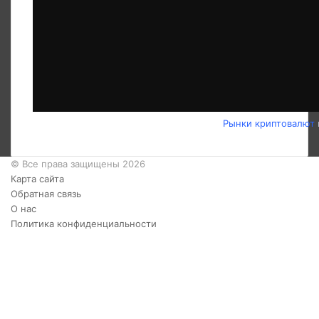
Рынки криптовалют
© Все права защищены 2026
Карта сайта
Обратная связь
О нас
Политика конфиденциальности
Twitter
YouTube
vk.com
Одноклассники
Telegram
RSS