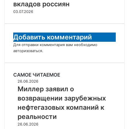
вкладов россиян
03.07.2026
Добавить комментарий
Для отправки комментария вам необходимо
авторизоваться
.
САМОЕ ЧИТАЕМОЕ
Миллер
26.06.2026
заявил
Миллер заявил о
о
возвращении зарубежных
возвращении
зарубежных
нефтегазовых компаний к
нефтегазовых
реальности
компаний
к
Аукцион
26.06.2026