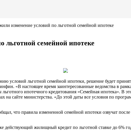
жили изменение условий по льготной семейной ипотеке
по льготной семейной ипотеке
ю условий льготной семейной ипотеки, решение будет принято н
Минфин. «В настоящее время заинтересованные
ведомства в рамк
льготного ипотечного кредитования «Семейная ипотека». В эт
алах на сайте министерства. «До этой даты все условия по прог
ал, что правила измененной семейной ипотеки озвучат после 1 
же действующий жилищный кредит по льготной ставке до 6% год