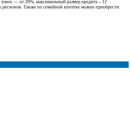
 взнос — от 20%, максимальный размер кредита – 12
х регионов. Также по семейной ипотеке можно приобрести