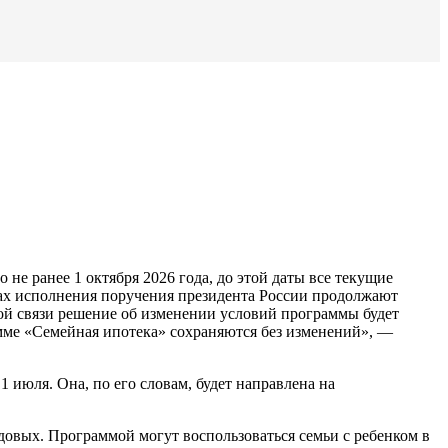
е ранее 1 октября 2026 года, до этой даты все текущие
ах исполнения поручения президента России продолжают
ой связи решение об изменении условий программы будет
рамме «Семейная ипотека» сохраняются без изменений», —
июля. Она, по его словам, будет направлена на
овых. Программой могут воспользоваться семьи с ребенком в