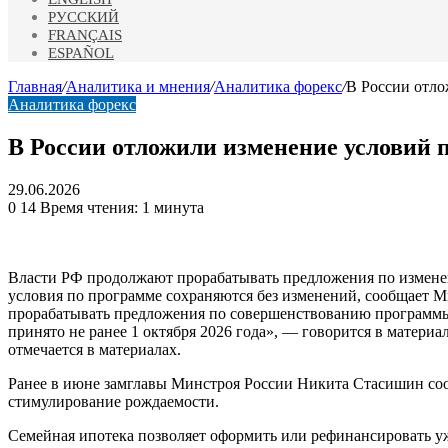
РУССКИЙ
FRANÇAIS
ESPAÑOL
Главная
/
Аналитика и мнения
/
Аналитика форекс
/
В России отло
Аналитика форекс
В России отложили изменение условий 
29.06.2026
0
14
Время чтения: 1 минута
Власти РФ продолжают прорабатывать предложения по изменени
условия по программе сохраняются без изменений, сообщает 
прорабатывать предложения по совершенствованию программы 
принято не ранее 1 октября 2026 года», — говорится в матери
отмечается в материалах.
Ранее в июне замглавы Минстроя России Никита Стасишин сообщ
стимулирование рождаемости.
Семейная ипотека позволяет оформить или рефинансировать у