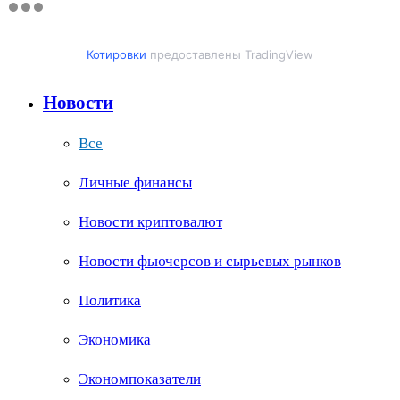
Котировки
предоставлены TradingView
Новости
Все
Личные финансы
Новости криптовалют
Новости фьючерсов и сырьевых рынков
Политика
Экономика
Экономпоказатели