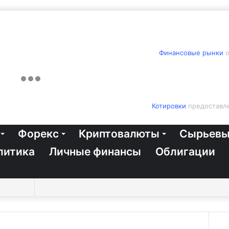
Финансовые рынки
о
Котировки
предоставле
Форекс
Криптовалюты
Сырьевы
литика
Личные финансы
Облигации
Switch
Sidebar
Случайная
Войти
Twitter
YouTube
vk.com
Одноклассники
Telegram
RSS
Искать
skin
статья