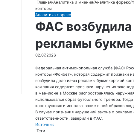
Главная
/
Аналитика и мнения
/
Аналитика форекс
/
Ф
конторы
Аналитика форекс
ФАС возбудила 
рекламы букме
02.07.2026
Федеральная антимонопольная служба (ФАС) Росс
конторы «Фонбет», которая содержит признаки н
возбудила дело из-за рекламы букмекерской кон
кампания содержит признаки нарушения законода
в мае-июне в Москве распространялась наружная
использовался образ футбольного тренера. Тогда
конструкциях и использование в ней образов лю
В случае признания нарушений закона о рекламе
ответственности, заверили в ФАС.
Источник
Теги