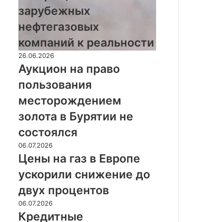
зарубежных
зарубежных
нефтегазовых
нефтегазовых
компаний
к
компаний к реальности
реальности
Аукцион
26.06.2026
на
Аукцион на право
право
пользования
пользования
месторождением
месторождением
золота
золота в Бурятии не
в
Бурятии
состоялся
не
Цены
06.07.2026
состоялся
на
Цены на газ в Европе
газ
ускорили снижение до
в
Европе
двух процентов
ускорили
Кредитные
06.07.2026
снижение
кооперативы
Кредитные
до