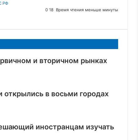
С РФ
0
18
Время чтения меньше минуты
ервичном и вторичном рынках
 открылись в восьми городах
решающий иностранцам изучать