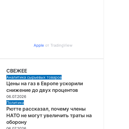
Apple
от TradingView
СВЕЖЕЕ
Аналитика сырьевых товаров
Цены на газ в Европе ускорили
снижение до двух процентов
06.07.2026
Политика
Рютте рассказал, почему члены
НАТО не могут увеличить траты на
оборону
06.07.2026