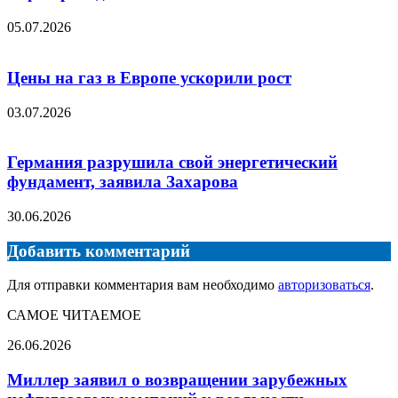
05.07.2026
Цены на газ в Европе ускорили рост
03.07.2026
Германия разрушила свой энергетический
фундамент, заявила Захарова
30.06.2026
Добавить комментарий
Для отправки комментария вам необходимо
авторизоваться
.
САМОЕ ЧИТАЕМОЕ
Миллер
26.06.2026
заявил
о
Миллер заявил о возвращении зарубежных
возвращении