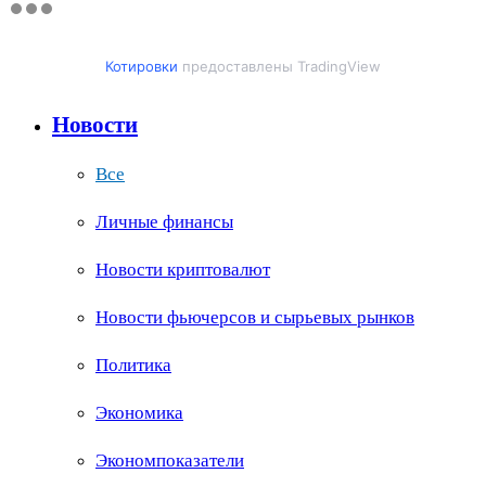
Котировки
предоставлены TradingView
Новости
Все
Личные финансы
Новости криптовалют
Новости фьючерсов и сырьевых рынков
Политика
Экономика
Экономпоказатели