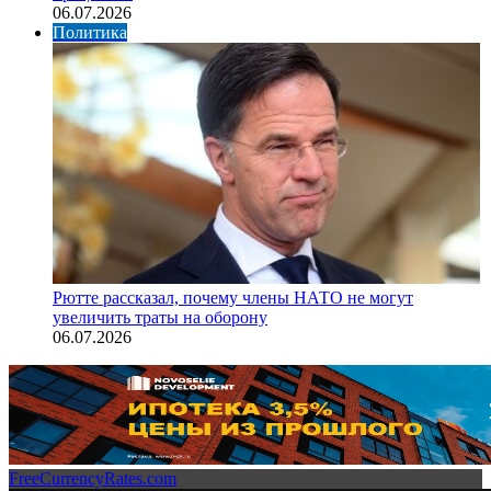
06.07.2026
Политика
Рютте рассказал, почему члены НАТО не могут
увеличить траты на оборону
06.07.2026
FreeCurrencyRates.com