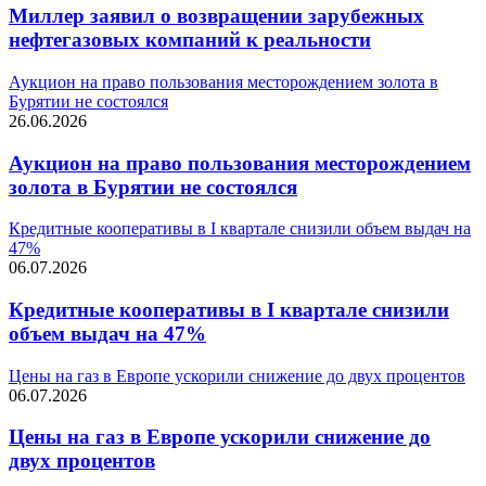
Миллер заявил о возвращении зарубежных
нефтегазовых компаний к реальности
Аукцион на право пользования месторождением золота в
Бурятии не состоялся
26.06.2026
Аукцион на право пользования месторождением
золота в Бурятии не состоялся
Кредитные кооперативы в I квартале снизили объем выдач на
47%
06.07.2026
Кредитные кооперативы в I квартале снизили
объем выдач на 47%
Цены на газ в Европе ускорили снижение до двух процентов
06.07.2026
Цены на газ в Европе ускорили снижение до
двух процентов