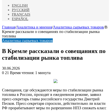
ENGLISH
РУССКИЙ
FRANÇAIS
ESPAÑOL
Главная
/
Аналитика и мнения
/
Аналитика сырьевых товаров
/
В
Кремле рассказали о совещаниях по стабилизации рынка
топлива
Аналитика сырьевых товаров
В Кремле рассказали о совещаниях по
стабилизации рынка топлива
30.06.2026
0
21
Время чтения: 1 минута
Совещания, где обсуждаются меры по стабилизации рынка
топлива в России, проходят в ежедневном режиме, заявил
пресс-секретарь главы российского государства Дмитрий
Песков. Пресс-секретаря спросили, действительно ли власти
РФ прорабатывают меры по разрешению НПЗ снижать
класс