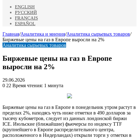
ENGLISH
РУССКИЙ
FRANÇAIS
ESPAÑOL
Главная
/
Аналитика и мнения
/
Аналитика сырьевых товаров
/
Биржевые цены на газ в Европе выросли на 2%
Аналитика сырьевых товаров
Биржевые цены на газ в Европе
выросли на 2%
29.06.2026
0
22
Время чтения: 1 минута
Биржевые цены на газ в Европе в понедельник утром растут в
пределах 2%, находясь чуть ниже отметки в 490 долларов за
тысячу кубометров, следует из данных лондонской биржи
ICE. Июльские (ближайшие) фьючерсы по индексу TTF
(крупнейшего в Европе распределительного центра,
расположенного в Нидерландах) открыли торги у отметки в