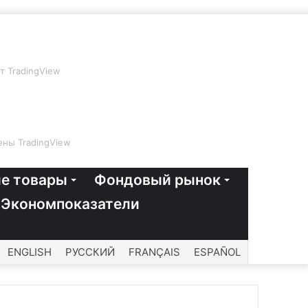
т TradingView
ны TradingView
е товары
Фондовый рынок
Экономпоказатели
ENGLISH
РУССКИЙ
FRANÇAIS
ESPAÑOL