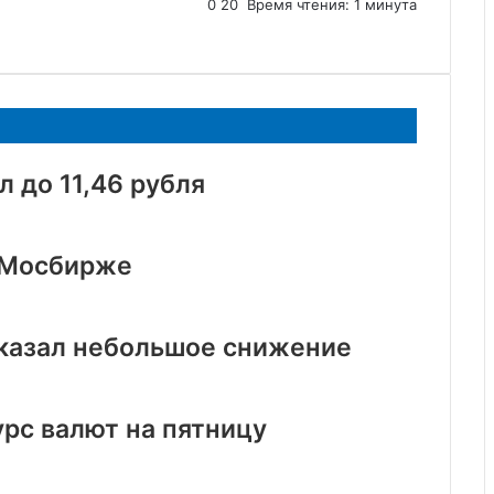
0
20
Время чтения: 1 минута
 до 11,46 рубля
а Мосбирже
оказал небольшое снижение
рс валют на пятницу