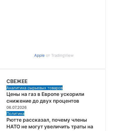
Apple
от TradingView
СВЕЖЕЕ
Аналитика сырьевых товаров
Цены на газ в Европе ускорили
снижение до двух процентов
06.07.2026
Политика
Рютте рассказал, почему члены
НАТО не могут увеличить траты на