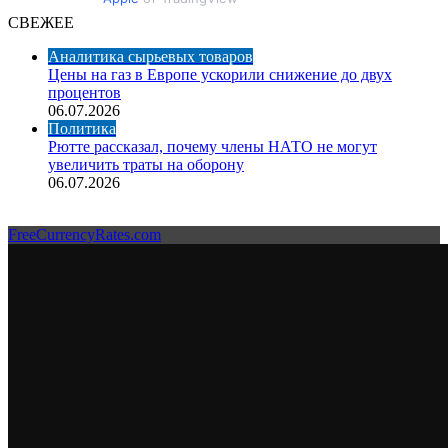
СВЕЖЕЕ
Аналитика сырьевых товаров
Цены на газ в Европе ускорили снижение до двух
процентов
06.07.2026
Политика
Рютте рассказал, почему члены НАТО не могут
увеличить траты на оборону
06.07.2026
FreeCurrencyRates.com