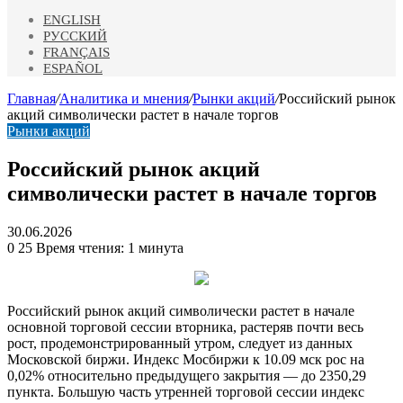
ENGLISH
РУССКИЙ
FRANÇAIS
ESPAÑOL
Главная
/
Аналитика и мнения
/
Рынки акций
/
Российский рынок
акций символически растет в начале торгов
Рынки акций
Российский рынок акций
символически растет в начале торгов
30.06.2026
0
25
Время чтения: 1 минута
Российский рынок акций символически растет в начале
основной торговой сессии вторника, растеряв почти весь
рост, продемонстрированный утром, следует из данных
Московской биржи. Индекс Мосбиржи к 10.09 мск рос на
0,02% относительно предыдущего закрытия — до 2350,29
пункта.
Большую часть утренней торговой сессии индекс