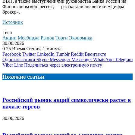
ВВП, а также выступлениями руководства Банка России на
Финансовом конгрессе», — рассказали аналитики «Цифра
брокер».
Источник
Теги
Акции
Мосбиржа
Рынок
Торги
Экономика
30.06.2026
0
25
Время чтения: 1 минута
Facebook
Twitter
LinkedIn
Tumblr
Reddit
Вконтакте
Одноклассники
Skype
Messenger
Messenger
WhatsApp
Telegram
Viber
Line
Поделиться через электронную почту
Похожие статьи
Российский рынок акций символически растет в
начале торгов
30.06.2026