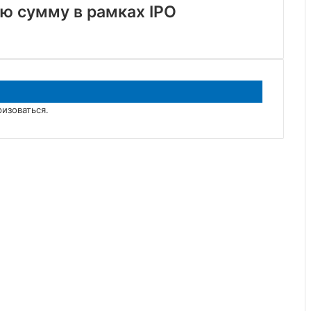
ю сумму в рамках IPO
ризоваться
.