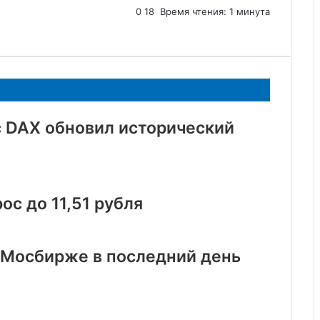
0
18
Время чтения: 1 минута
 DAX обновил исторический
с до 11,51 рубля
 Мосбирже в последний день