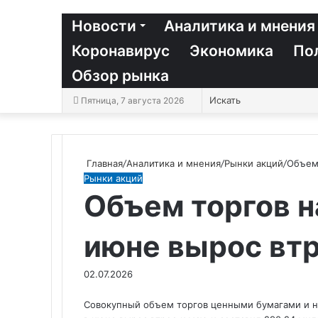
Новости
Аналитика и мнения
Коронавирус
Экономика
По
Обзор рынка
Пятница, 7 августа 2026
Главная
/
Аналитика и мнения
/
Рынки акций
/
Объем
Рынки акций
Объем торгов н
июне вырос вт
02.07.2026
Совокупный объем торгов ценными бумагами и 