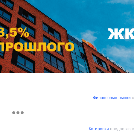
Финансовые рынки
о
Котировки
предоставле