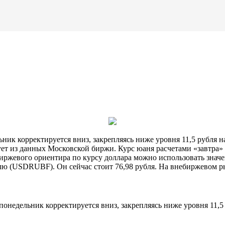
ник корректируется вниз, закрепляясь ниже уровня 11,5 рубля 
ует из данных Московской биржи. Курс юаня
расчетами «завтра» 
я биржевого ориентира по курсу доллара можно использовать зна
лю (USDRUBF). Он сейчас стоит 76,98 рубля. На внебиржевом ры
недельник корректируется вниз, закрепляясь ниже уровня 11,5 