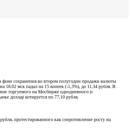
на фоне сохранения во втором полугодии продажи валюты
на 18.02 мск падал на 15 копеек (-1,3%), до 11,34 рубля. В
чение торгуемого на Мосбирже однодневного (с
нке доллар котируется по 77,10 рубля.
рубля, протестированного как сопротивление росту на