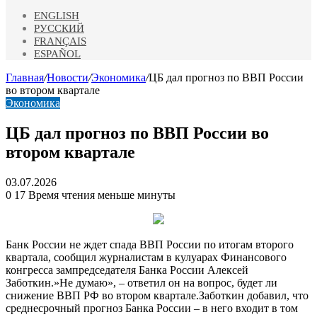
ENGLISH
РУССКИЙ
FRANÇAIS
ESPAÑOL
Главная
/
Новости
/
Экономика
/
ЦБ дал прогноз по ВВП России
во втором квартале
Экономика
ЦБ дал прогноз по ВВП России во
втором квартале
03.07.2026
0
17
Время чтения меньше минуты
Банк России не ждет спада ВВП России по итогам второго
квартала, сообщил журналистам в кулуарах Финансового
конгресса зампредседателя Банка России Алексей
Заботкин.»Не думаю», – ответил он на вопрос, будет ли
снижение ВВП РФ во втором квартале.Заботкин добавил, что
среднесрочный прогноз Банка России – в него входит в том