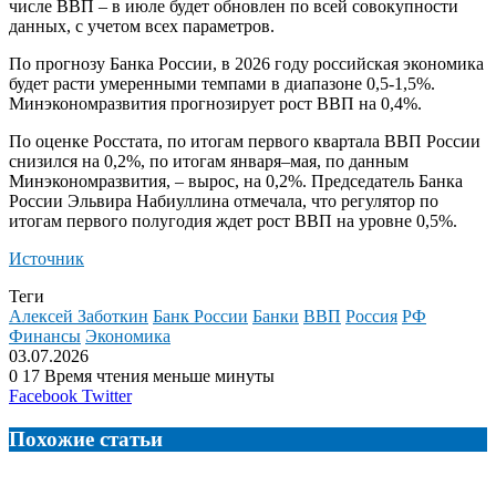
числе ВВП – в июле будет обновлен по всей совокупности
данных, с учетом всех параметров.
По прогнозу Банка России, в 2026 году российская экономика
будет расти умеренными темпами в диапазоне 0,5-1,5%.
Минэкономразвития прогнозирует рост ВВП на 0,4%.
По оценке Росстата, по итогам первого квартала ВВП России
снизился на 0,2%, по итогам января–мая, по данным
Минэкономразвития, – вырос, на 0,2%. Председатель Банка
России Эльвира Набиуллина отмечала, что регулятор по
итогам первого полугодия ждет рост ВВП на уровне 0,5%.
Источник
Теги
Алексей Заботкин
Банк России
Банки
ВВП
Россия
РФ
Финансы
Экономика
03.07.2026
0
17
Время чтения меньше минуты
LinkedIn
Tumblr
Reddit
Вконтакте
Одноклассники
Skype
Messenger
Messenger
WhatsApp
Telegram
Viber
Line
Поделиться
Facebook
Twitter
через
электронную
Похожие статьи
почту