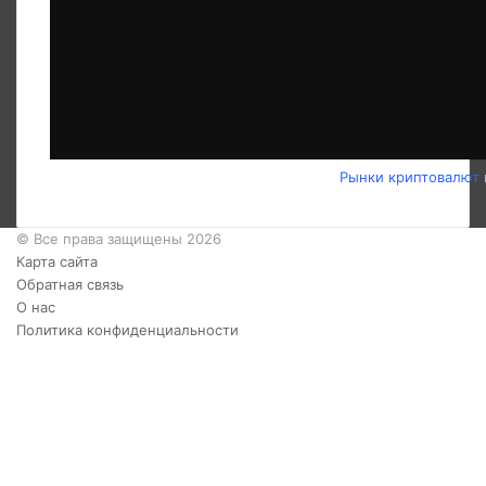
Рынки криптовалют
© Все права защищены 2026
Карта сайта
Обратная связь
О нас
Политика конфиденциальности
Twitter
YouTube
vk.com
Одноклассники
Telegram
RSS