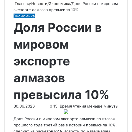
Главная
/
Новости
/
Экономика
/
Доля России в мировом
экспорте алмазов превысила 10%
Экономика
Доля России в
мировом
экспорте
алмазов
превысила 10%
30.06.2026
0
15
Время чтения меньше минуты
Доля России в мировом экспорте алмазов по итогам
прошлого года третий раз в истории превысила 10%,
следует из расчетов РИА Новости по материалам