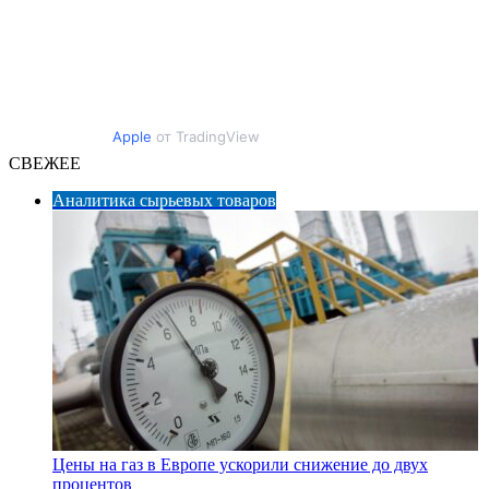
Apple
от TradingView
СВЕЖЕЕ
Аналитика сырьевых товаров
Цены на газ в Европе ускорили снижение до двух
процентов