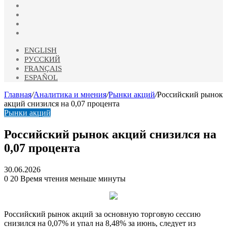
vk.com
Одноклассники
Telegram
RSS
ENGLISH
РУССКИЙ
FRANÇAIS
ESPAÑOL
Главная
/
Аналитика и мнения
/
Рынки акций
/
Российский рынок
акций снизился на 0,07 процента
Рынки акций
Российский рынок акций снизился на
0,07 процента
30.06.2026
0
20
Время чтения меньше минуты
Российский рынок акций за основную торговую сессию
снизился на 0,07% и упал на 8,48% за июнь, следует из