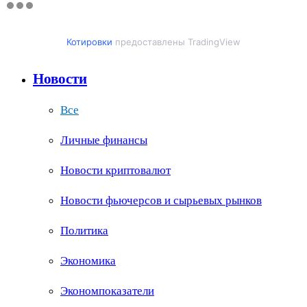
Котировки
предоставлены TradingView
Новости
Все
Личные финансы
Новости криптовалют
Новости фьючерсов и сырьевых рынков
Политика
Экономика
Экономпоказатели