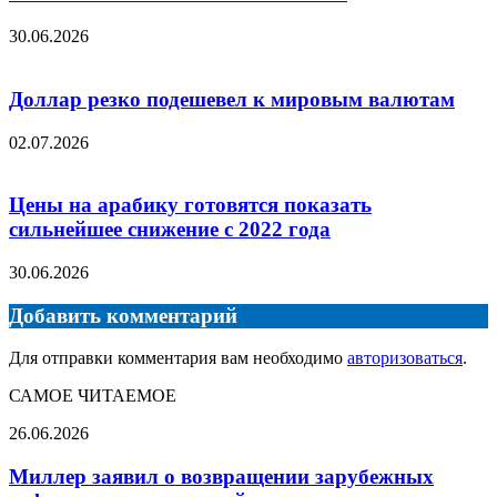
30.06.2026
Доллар резко подешевел к мировым валютам
02.07.2026
Цены на арабику готовятся показать
сильнейшее снижение с 2022 года
30.06.2026
Добавить комментарий
Для отправки комментария вам необходимо
авторизоваться
.
САМОЕ ЧИТАЕМОЕ
Миллер
26.06.2026
заявил
о
Миллер заявил о возвращении зарубежных
возвращении