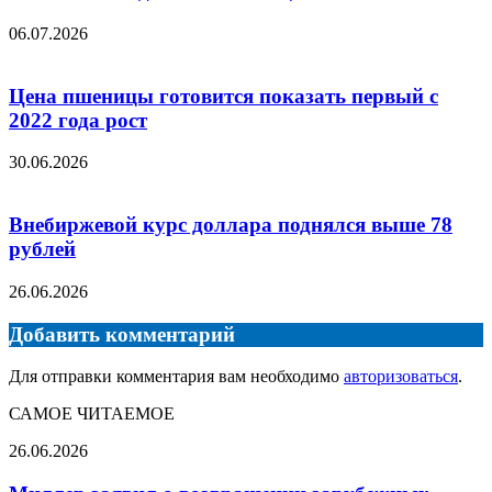
06.07.2026
Цена пшеницы готовится показать первый с
2022 года рост
30.06.2026
Внебиржевой курс доллара поднялся выше 78
рублей
26.06.2026
Добавить комментарий
Для отправки комментария вам необходимо
авторизоваться
.
САМОЕ ЧИТАЕМОЕ
Миллер
26.06.2026
заявил
о