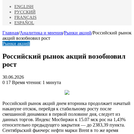
ENGLISH
РУССКИЙ
FRANÇAIS
ESPAÑOL
Главная
/
Аналитика и мнения
/
Рынки акций
/
Российский рынок
акций возобновил рост
Рынки акций
Российский рынок акций возобновил
рост
30.06.2026
0
17
Время чтения: 1 минута
Российский рынок акций днем вторника продолжает начатый
накануне отскок, перейдя к стабильному росту после
смешанной динамики в первой половине дня, следует из
данных торгов. Индекс Мосбиржи к 15.07 мск рос на 1,43%
относительно предыдущего закрытия — до 2383,39 пункта.
Сентябрьский фьючерс нефти марки Brent в то же время