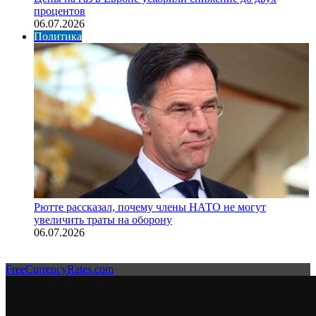
процентов
06.07.2026
Политика
Рютте рассказал, почему члены НАТО не могут
увеличить траты на оборону
06.07.2026
FreeCurrencyRates.com