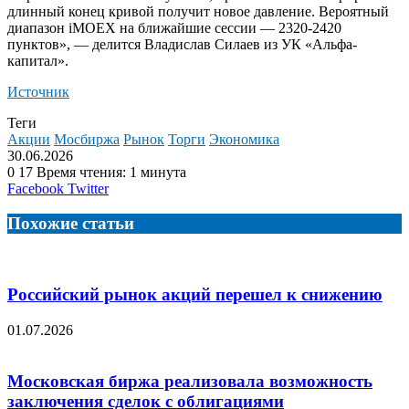
длинный конец кривой получит новое давление. Вероятный
диапазон iMOEX на ближайшие сессии — 2320-2420
пунктов», — делится Владислав Силаев из УК «Альфа-
капитал».
Источник
Теги
Акции
Мосбиржа
Рынок
Торги
Экономика
30.06.2026
0
17
Время чтения: 1 минута
LinkedIn
Tumblr
Reddit
Вконтакте
Одноклассники
Skype
Messenger
Messenger
WhatsApp
Telegram
Viber
Line
Поделиться
Facebook
Twitter
через
электронную
Похожие статьи
почту
Российский рынок акций перешел к снижению
01.07.2026
Московская биржа реализовала возможность
заключения сделок с облигациями