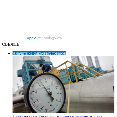
Apple
от TradingView
СВЕЖЕЕ
Аналитика сырьевых товаров
Цены на газ в Европе ускорили снижение до двух