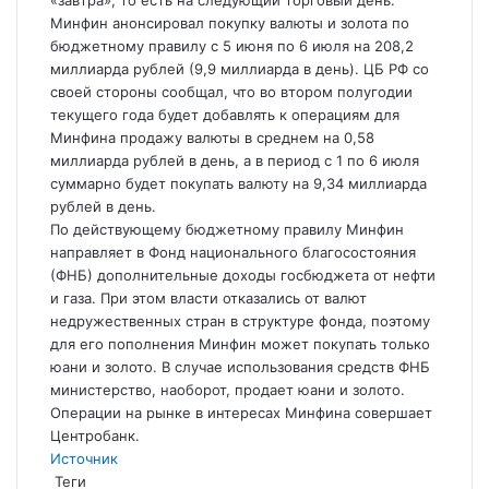
«завтра», то есть на следующий торговый день.
Минфин анонсировал покупку валюты и
золота по
бюджетному правилу с 5 июня по 6 июля на 208,2
миллиарда рублей (9,9 миллиарда в день). ЦБ РФ со
своей стороны сообщал, что во втором полугодии
текущего года будет добавлять к операциям для
Минфина продажу валюты в среднем на 0,58
миллиарда рублей в день, а в период с 1 по 6 июля
суммарно будет покупать валюту на 9,34 миллиарда
рублей в день.
По действующему бюджетному правилу Минфин
направляет в Фонд национального благосостояния
(ФНБ) дополнительные доходы госбюджета от нефти
и газа. При этом власти отказались от валют
недружественных стран в структуре фонда, поэтому
для его пополнения Минфин может покупать только
юани и золото. В случае использования средств ФНБ
министерство, наоборот, продает юани и золото.
Операции на рынке в интересах Минфина совершает
Центробанк.
Источник
Теги