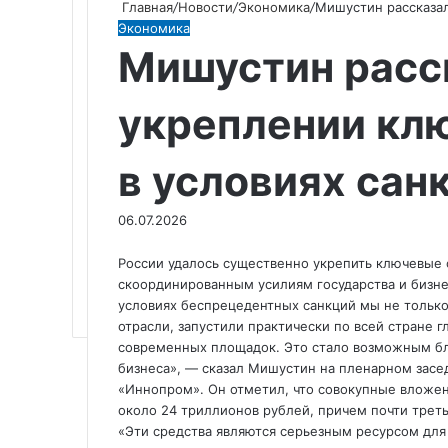
Главная
/
Новости
/
Экономика
/
Мишустин рассказал
Экономика
Мишустин расс
укреплении кл
в условиях сан
06.07.2026
России удалось существенно укрепить ключевые 
скоординированным усилиям государства и бизн
условиях беспрецедентных санкций мы не только
отрасли, запустили практически по всей стране
современных площадок. Это стало возможным бл
бизнеса», — сказал Мишустин на пленарном за
«Иннопром». Он отметил, что совокупные вложен
около 24 триллионов рублей, причем почти треть
«Эти средства являются серьезным ресурсом для