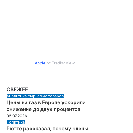
Apple
от TradingView
СВЕЖЕЕ
Аналитика сырьевых товаров
Цены на газ в Европе ускорили
снижение до двух процентов
06.07.2026
Политика
Рютте рассказал, почему члены