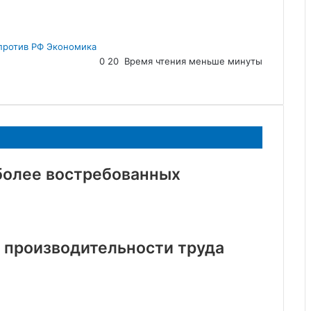
против РФ
Экономика
0
20
Время чтения меньше минуты
иболее востребованных
т производительности труда