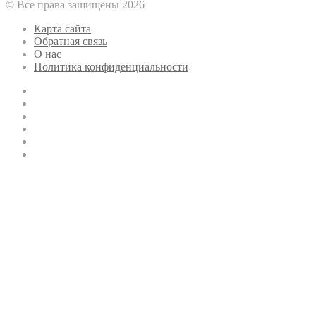
© Все права защищены 2026
Карта сайта
Обратная связь
О нас
Политика конфиденциальности
Twitter
YouTube
vk.com
Одноклассники
Telegram
RSS
Кнопка
«Наверх»