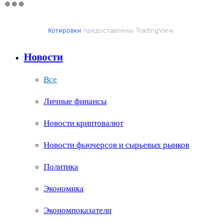
Котировки
предоставлены TradingView
Новости
Все
Личные финансы
Новости криптовалют
Новости фьючерсов и сырьевых рынков
Политика
Экономика
Экономпоказатели