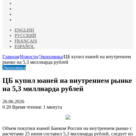
vk.com
Одноклассники
Telegram
RSS
ENGLISH
РУССКИЙ
FRANÇAIS
ESPAÑOL
Главная
/
Новости
/
Экономика
/
ЦБ купил юаней на внутреннем
рынке на 5,3 миллиарда рублей
Экономика
ЦБ купил юаней на внутреннем рынке
на 5,3 миллиарда рублей
26.06.2026
0
20
Время чтения: 1 минута
Объем покупки юаней Банком России на внутреннем рынке с
расчетами 25 июня составил 5,3 миллиарда рублей, следует из