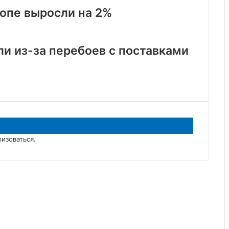
ропе выросли на 2%
ли из-за перебоев с поставками
ризоваться
.