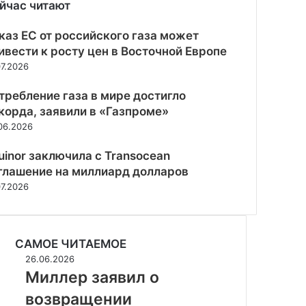
йчас читают
рыть
каз ЕС от российского газа может
ивести к росту цен в Восточной Европе
07.2026
требление газа в мире достигло
корда, заявили в «Газпроме»
06.2026
uinor заключила с Transocean
глашение на миллиард долларов
07.2026
САМОЕ ЧИТАЕМОЕ
Миллер
26.06.2026
заявил
Миллер заявил о
о
возвращении
возвращении