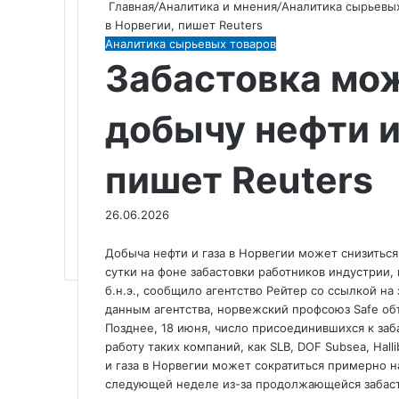
Главная
/
Аналитика и мнения
/
Аналитика сырьевы
в Норвегии, пишет Reuters
Аналитика сырьевых товаров
Забастовка мо
добычу нефти и
пишет Reuters
26.06.2026
Добыча нефти и газа в Норвегии может снизиться 
сутки на фоне забастовки работников индустрии,
б.н.э., сообщило агентство Рейтер со ссылкой н
данным агентства, норвежский профсоюз Safe об
Позднее, 18 июня, число присоединившихся к заб
работу таких компаний, как SLB, DOF Subsea, Hall
и газа в Норвегии может сократиться примерно на
следующей неделе из-за продолжающейся забаст