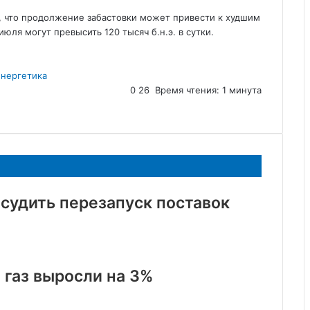
, что продолжение забастовки может привести к худшим
юля могут превысить 120 тысяч б.н.э. в сутки.
нергетика
0
26
Время чтения: 1 минута
бсудить перезапуск поставок
 газ выросли на 3%