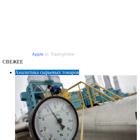
Apple
от TradingView
СВЕЖЕЕ
Аналитика сырьевых товаров