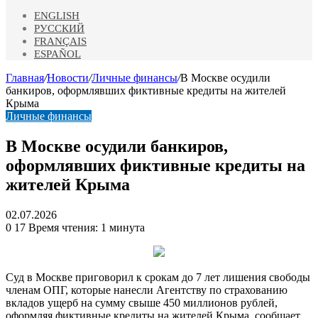
ENGLISH
РУССКИЙ
FRANÇAIS
ESPAÑOL
Главная
/
Новости
/
Личные финансы
/
В Москве осудили
банкиров, оформлявших фиктивные кредиты на жителей
Крыма
Личные финансы
В Москве осудили банкиров,
оформлявших фиктивные кредиты на
жителей Крыма
02.07.2026
0
17
Время чтения: 1 минута
Суд в Москве приговорил к срокам до 7 лет лишения свободы
членам ОПГ, которые нанесли Агентству по страхованию
вкладов ущерб на сумму свыше 450 миллионов рублей,
оформляя фиктивные кредиты на жителей Крыма, сообщает