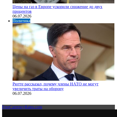
Цены на газ в Европе ускорили снижение до двух
процентов
06.07.2026
Политика
Рютте рассказал, почему члены НАТО не могут
увеличить траты на оборону
06.07.2026
FreeCurrencyRates.com