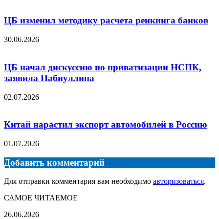
ЦБ изменил методику расчета ренкинга банков
30.06.2026
ЦБ начал дискуссию по приватизации НСПК,
заявила Набиуллина
02.07.2026
Китай нарастил экспорт автомобилей в Россию
01.07.2026
Добавить комментарий
Для отправки комментария вам необходимо
авторизоваться
.
САМОЕ ЧИТАЕМОЕ
Миллер
26.06.2026