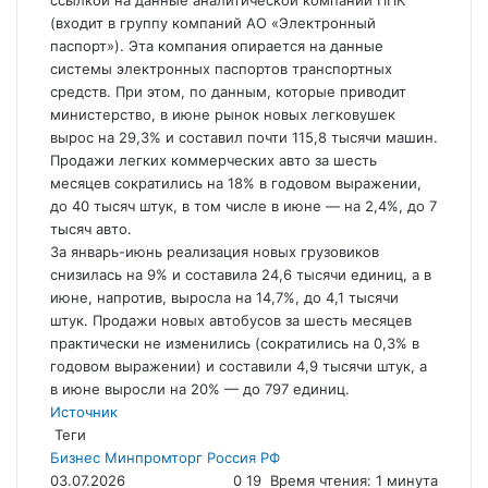
ссылкой на данные аналитической компании ППК
(входит в группу компаний АО «Электронный
паспорт»). Эта компания опирается на данные
системы электронных паспортов транспортных
средств. При этом, по данным, которые приводит
министерство, в июне рынок новых легковушек
вырос на 29,3% и составил почти 115,8 тысячи машин.
Продажи легких коммерческих авто за шесть
месяцев сократились на 18% в годовом выражении,
до 40 тысяч штук, в том числе в июне — на 2,4%, до 7
тысяч авто.
За январь-июнь реализация новых грузовиков
снизилась на 9% и составила 24,6 тысячи единиц, а в
июне, напротив, выросла на 14,7%, до 4,1 тысячи
штук. Продажи новых автобусов за шесть месяцев
практически не изменились (сократились на 0,3% в
годовом выражении) и составили 4,9 тысячи штук, а
в июне выросли на 20% — до 797 единиц.
Источник
Теги
Бизнес
Минпромторг
Россия
РФ
03.07.2026
0
19
Время чтения: 1 минута