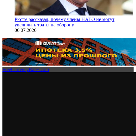
Рютте рассказал, почему члены НАТО не могут
увеличить траты на оборону
06.07.2026
FreeCurrencyRates.com