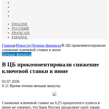
vk.com
Одноклассники
Telegram
RSS
ENGLISH
РУССКИЙ
FRANÇAIS
ESPAÑOL
Главная
/
Новости
/
Личные финансы
/
В ЦБ прокомментировали
снижение ключевой ставки в июне
Личные финансы
В ЦБ прокомментировали снижение
ключевой ставки в июне
02.07.2026
0
21
Время чтения меньше минуты
Снижение ключевой ставки на 0,25 процентного пункта в
июне не означает, что Банк России продолжит идти таким