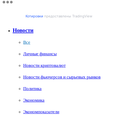
Котировки
предоставлены TradingView
Новости
Все
Личные финансы
Новости криптовалют
Новости фьючерсов и сырьевых рынков
Политика
Экономика
Экономпоказатели