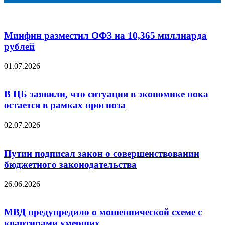
почту
Минфин разместил ОФЗ на 10,365 миллиарда
рублей
01.07.2026
В ЦБ заявили, что ситуация в экономике пока
остается в рамках прогноза
02.07.2026
Путин подписал закон о совершенствовании
бюджетного законодательства
26.06.2026
МВД предупредило о мошеннической схеме с
квартирами умерших