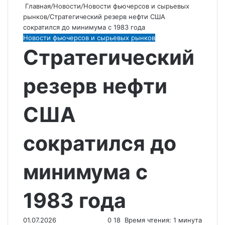
Главная
/
Новости
/
Новости фьючерсов и сырьевых
рынков
/
Стратегический резерв нефти США
сократился до минимума с 1983 года
Новости фьючерсов и сырьевых рынков
Стратегический
резерв нефти
США
сократился до
минимума с
1983 года
01.07.2026
0
18
Время чтения: 1 минута