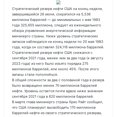
Стратегический резерв нефти США на конец недели,
завершившейся 26 июня, сократился на 5,536
миллиона баррелей — до минимальных с мая 1983
года 325,655 миллиона, следует из еженедельного
обзора управления энергетической информации
минэнерго страны. Ниже уровень стратегических
запасов наблюдался на конец недели по 20 мая 1983
года, когда он составлял 324,116 миллиона баррелей.
Стратегический резерв нефти США снижался с
сентября 2021 года, менее чем за два года (к августу
2023 года) из него было изъято порядка 275
миллионов баррелей, или около 45%. После этого
запасы стали пополняться.
В общей сложности за два с половиной года в резерв
было возвращено менее 70 миллионов баррелей
нефти. Уровень остается почти вдвое ниже значения
сентября 2021 года в 620 миллионов баррелей.
В марте глава минэнерго страны Крис Райт сообщил,
что США планируют высвободить 170 миллионов
баррелей нефти из своего стратегического резерва,