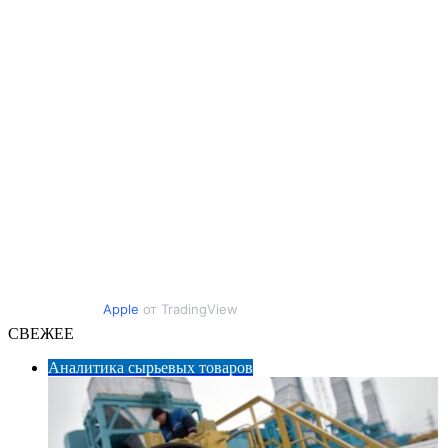
Apple
от TradingView
СВЕЖЕЕ
Аналитика сырьевых товаров