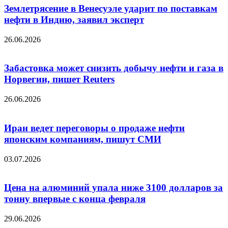
Землетрясение в Венесуэле ударит по поставкам
нефти в Индию, заявил эксперт
26.06.2026
Забастовка может снизить добычу нефти и газа в
Норвегии, пишет Reuters
26.06.2026
Иран ведет переговоры о продаже нефти
японским компаниям, пишут СМИ
03.07.2026
Цена на алюминий упала ниже 3100 долларов за
тонну впервые с конца февраля
29.06.2026