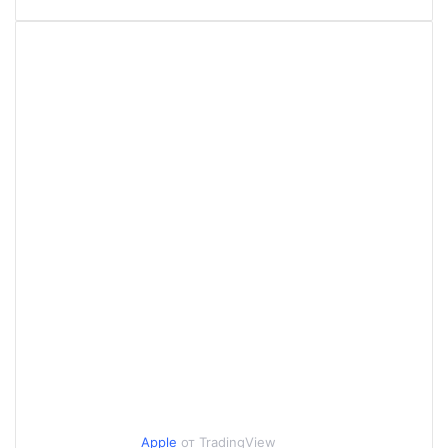
Apple
от TradingView