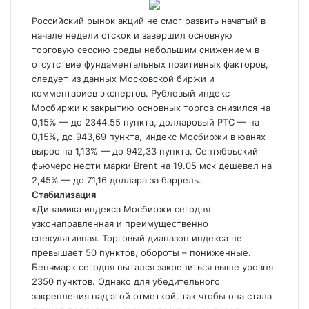
Российский рынок акций не смог развить начатый в
начале недели отскок и завершил основную
торговую сессию среды небольшим снижением в
отсутствие фундаментальных позитивных факторов,
следует из данных Московской биржи и
комментариев экспертов. Рублевый индекс
Мосбиржи
к закрытию основных торгов снизился на
0,15% — до 2344,55 пункта, долларовый РТС — на
0,15%, до 943,69 пункта, индекс Мосбиржи в юанях
вырос на 1,13% — до 942,33 пункта. Сентябрьский
фьючерс нефти марки Brent на 19.05 мск дешевел на
2,45% — до 71,16 доллара за баррель.
Стабилизация
«Динамика индекса Мосбиржи сегодня
узконаправленная и преимущественно
спекулятивная. Торговый диапазон индекса не
превышает 50 пунктов, обороты – пониженные.
Бенчмарк сегодня пытался закрепиться выше уровня
2350 пунктов. Однако для убедительного
закрепления над этой отметкой, так чтобы она стала