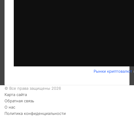
Рынки криптовалют
© Все права защищены 2026
Карта сайта
Обратная связь
О нас
Политика конфиденциальности
Twitter
YouTube
vk.com