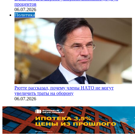
процентов
06.07.2026
Политика
Рютте рассказал, почему члены НАТО не могут
увеличить траты на оборону
06.07.2026