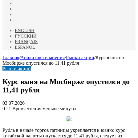
vk.com
Одноклассники
Telegram
RSS
ENGLISH
РУССКИЙ
FRANÇAIS
ESPAÑOL
Главная
/
Аналитика и мнения
/
Рынки акций
/
Курс юаня на
Мосбирже опустился до 11,41 рубля
Рынки акций
Курс юаня на Мосбирже опустился до
11,41 рубля
03.07.2026
0
21
Время чтения меньше минуты
Рубль в начале торгов пятницы укрепляется к юаню: курс
китайской валюты опускается до 11,41 рубля, следует из