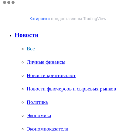
Котировки
предоставлены TradingView
Новости
Все
Личные финансы
Новости криптовалют
Новости фьючерсов и сырьевых рынков
Политика
Экономика
Экономпоказатели