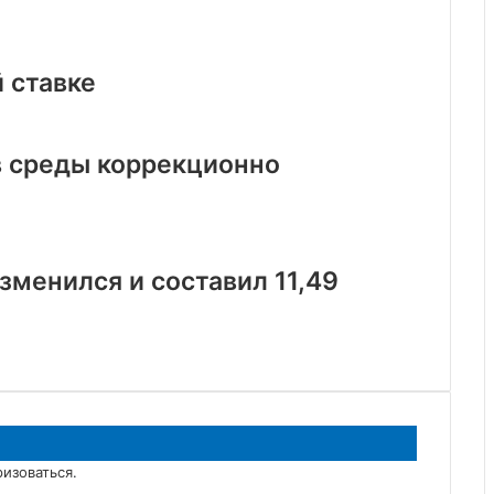
 ставке
ов среды коррекционно
зменился и составил 11,49
ризоваться
.