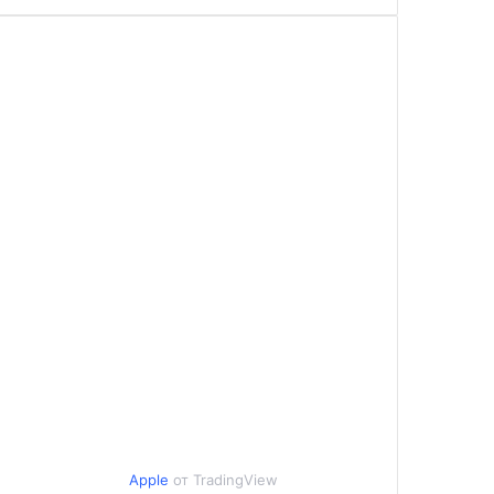
Apple
от TradingView