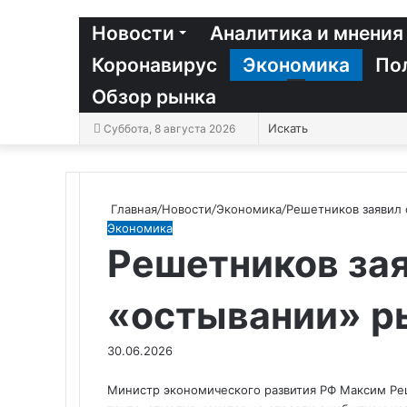
Новости
Аналитика и мнения
Коронавирус
Экономика
По
Обзор рынка
Суббота, 8 августа 2026
Главная
/
Новости
/
Экономика
/
Решетников заявил 
Экономика
Решетников зая
«остывании» р
30.06.2026
Министр экономического развития РФ Максим Ре