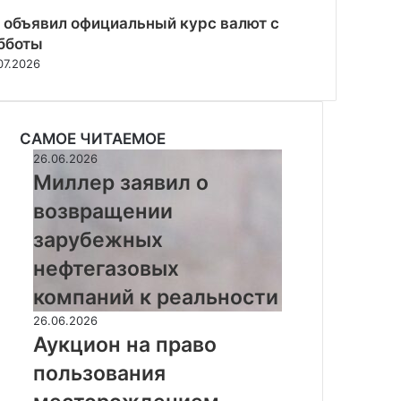
 объявил официальный курс валют с
бботы
07.2026
САМОЕ ЧИТАЕМОЕ
Миллер
26.06.2026
заявил
Миллер заявил о
о
возвращении
возвращении
зарубежных
зарубежных
нефтегазовых
нефтегазовых
компаний
к
компаний к реальности
реальности
Аукцион
26.06.2026
на
Аукцион на право
право
пользования
пользования
месторождением