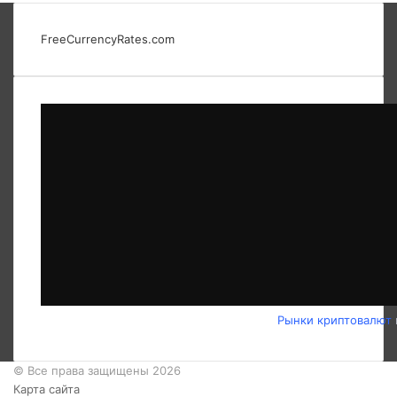
FreeCurrencyRates.com
Рынки криптовалют
© Все права защищены 2026
Карта сайта