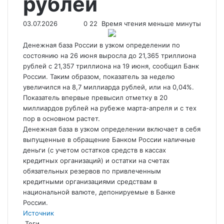
рублей
03.07.2026
0
22
Время чтения меньше минуты
Денежная база России в узком определении по
состоянию на 26 июня выросла до 21,365 триллиона
рублей с 21,357 триллиона на 19 июня, сообщил Банк
России. Таким образом, показатель за неделю
увеличился на 8,7 миллиарда рублей, или на 0,04%.
Показатель впервые превысил отметку в 20
миллиардов рублей на рубеже марта-апреля и с тех
пор в основном растет.
Денежная база в узком определении включает в себя
выпущенные в обращение Банком России наличные
деньги (с учетом остатков средств в кассах
кредитных организаций) и остатки на счетах
обязательных резервов по привлеченным
кредитными организациями средствам в
национальной валюте, депонируемые в Банке
России.
Источник
Теги