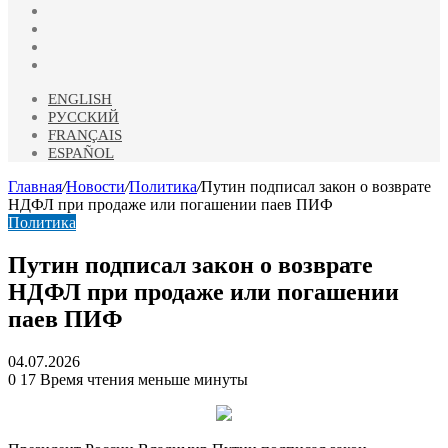
vk.com
Одноклассники
Telegram
RSS
ENGLISH
РУССКИЙ
FRANÇAIS
ESPAÑOL
Главная
/
Новости
/
Политика
/
Путин подписал закон о возврате
НДФЛ при продаже или погашении паев ПИФ
Политика
Путин подписал закон о возврате
НДФЛ при продаже или погашении
паев ПИФ
04.07.2026
0
17
Время чтения меньше минуты