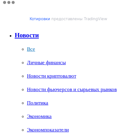
Котировки
предоставлены TradingView
Новости
Все
Личные финансы
Новости криптовалют
Новости фьючерсов и сырьевых рынков
Политика
Экономика
Экономпоказатели