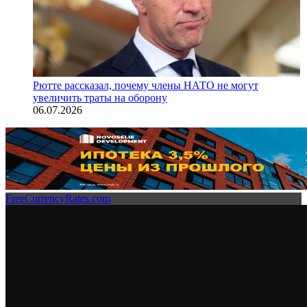
Рютте рассказал, почему члены НАТО не могут
увеличить траты на оборону
06.07.2026
FreeCurrencyRates.com