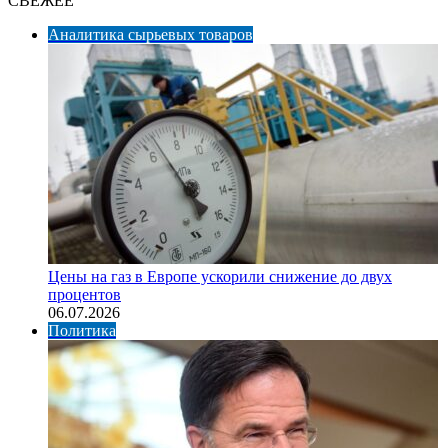
СВЕЖЕЕ
Аналитика сырьевых товаров
Цены на газ в Европе ускорили снижение до двух
процентов
06.07.2026
Политика