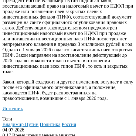
Президент России Владимир Путин подписал закон,
восстанавливающий право на налоговый вычет по НДФЛ при
продаже или погашении паев закрытых паевых
инвестиционных фондов (ПИФ), соответствующий документ
размещен на сайте официального опубликования правовых
актов.
Действующим законодательством предусмотрен
инвестиционный налоговый вычет по НДФЛ при продаже
или погашении инвестиционных паев ПИФ после трех лет
непрерывного владения в пределах 3 миллионов рублей в год.
Однако с 1 января 2026 года это касается лишь паев открытых
ПИФ. Закон направлен на восстановление действующей до
2026 года возможности такого вычета в отношении
инвестиционных паев всех типов ПИФ, то есть и закрытых
тоже.
Закон, который содержит и другие изменения, вступает в силу
после его официального опубликования, а положение,
касающееся ПИФ, будет распространяться на
правоотношения, возникшие с 1 января 2026 года.
Источник
Теги
Владимир Путин
Политика
Россия
04.07.2026
0
17
Время чтения меньше минуты