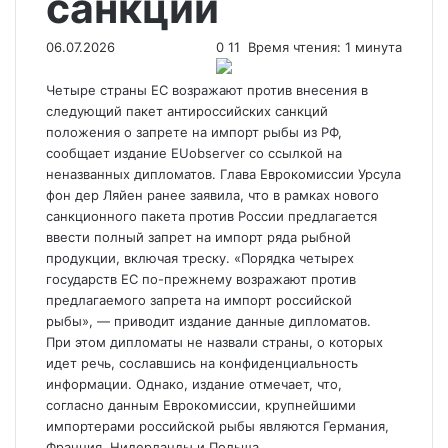
санкций
06.07.2026
0
11
Время чтения: 1 минута
Четыре страны ЕС возражают против внесения в
следующий пакет антироссийских санкций
положения о запрете на импорт рыбы из РФ,
сообщает издание EUobserver со ссылкой на
неназванных дипломатов. Глава Еврокомиссии Урсула
фон дер Ляйен ранее заявила, что в рамках нового
санкционного пакета против России предлагается
ввести полный запрет на импорт ряда рыбной
продукции, включая треску. «Порядка четырех
государств ЕС по-прежнему возражают против
предлагаемого запрета на импорт российской
рыбы», — приводит издание данные дипломатов.
При этом дипломаты не назвали страны, о которых
идет речь, сославшись на конфиденциальность
информации. Однако, издание отмечает, что,
согласно данным Еврокомиссии, крупнейшими
импортерами российской рыбы являются Германия,
Франция, Нидерланды и Польша.