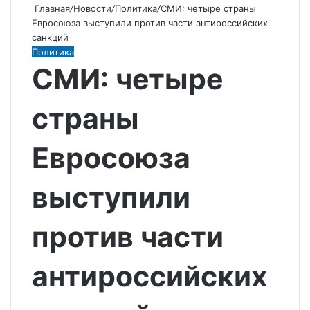
Главная
/
Новости
/
Политика
/
СМИ: четыре страны
Евросоюза выступили против части антироссийских
санкций
Политика
СМИ: четыре
страны
Евросоюза
выступили
против части
антироссийских