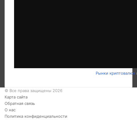
Рынки криптовалют
© Все права защищены 2026
Карта сайта
Обратная связь
О нас
Политика конфиденциальности
Twitter
YouTube
vk.com