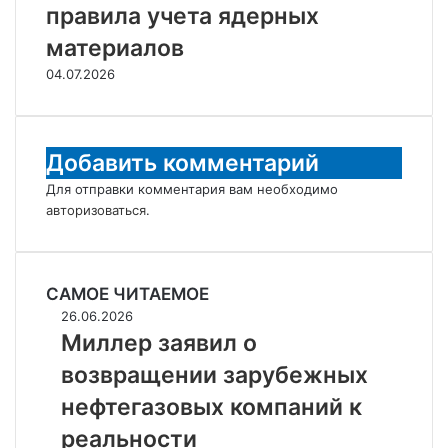
правила учета ядерных
материалов
04.07.2026
Добавить комментарий
Для отправки комментария вам необходимо
авторизоваться
.
САМОЕ ЧИТАЕМОЕ
Миллер
26.06.2026
заявил
Миллер заявил о
о
возвращении зарубежных
возвращении
зарубежных
нефтегазовых компаний к
нефтегазовых
реальности
компаний