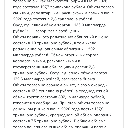
торгов на рынках Московской биржи в июне 2026
года составил 197,7 триллиона рублей. Объем торгов
акциями, депозитарными расписками и паями в июне
2026 года составил 2,8 триллиона рублей.
Среднедневной объем торгов – 135,3 миллиарда
рублей», — говорится в сообщении.
Объем первичного размещения облигаций в июне
составил 1,9 триллиона рублей, в том числе
размещение однодневных облигаций – 202
миллиарда рублей. Объем вторичных торгов
корпоративными, региональными и
государственными облигациями достиг 2,8
триллиона рублей. Среднедневной объем торгов –
132,6 миллиарда рублей, рассказала биржа.
Объем торгов на срочном рынке, в свою очередь,
составил 17,5 триллиона рублей, а среднедневной
объем торгов составил 832,1 миллиарда рублей,
говорится в сообщении. При этом объем торгов на
денежном рынке в июне 2026 года достиг 157,9
триллиона рублей, среднедневной объем операций
составил 7,5 триллиона рублей. В общем объеме
торгов денежного рынка объем операций репо с