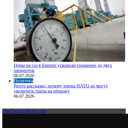
Цены на газ в Европе ускорили снижение до двух
процентов
06.07.2026
Политика
Рютте рассказал, почему члены НАТО не могут
увеличить траты на оборону
06.07.2026
FreeCurrencyRates.com