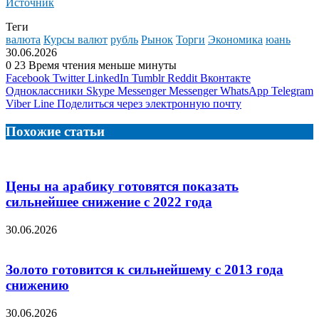
Источник
Теги
валюта
Курсы валют
рубль
Рынок
Торги
Экономика
юань
30.06.2026
0
23
Время чтения меньше минуты
Facebook
Twitter
LinkedIn
Tumblr
Reddit
Вконтакте
Одноклассники
Skype
Messenger
Messenger
WhatsApp
Telegram
Viber
Line
Поделиться через электронную почту
Похожие статьи
Цены на арабику готовятся показать
сильнейшее снижение с 2022 года
30.06.2026
Золото готовится к сильнейшему с 2013 года
снижению
30.06.2026