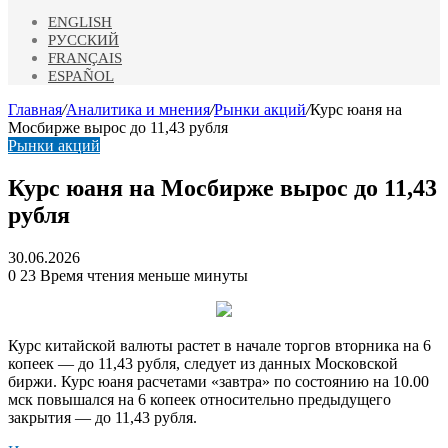
ENGLISH
РУССКИЙ
FRANÇAIS
ESPAÑOL
Главная
/
Аналитика и мнения
/
Рынки акций
/
Курс юаня на
Мосбирже вырос до 11,43 рубля
Рынки акций
Курс юаня на Мосбирже вырос до 11,43
рубля
30.06.2026
0
23
Время чтения меньше минуты
Курс китайской валюты растет в начале торгов вторника на 6
копеек — до 11,43
рубля, следует из данных Московской
биржи. Курс юаня расчетами «завтра» по состоянию на 10.00
мск повышался на 6 копеек относительно предыдущего
закрытия — до 11,43 рубля.