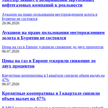
нефтегазовых компаний к реальности
Аукцион на право пользования месторождением золота в
Бурятии не состоялся
26.06.2026
Аукцион на право пользования месторождением
золота в Бурятии не состоялся
Цены на газ в Европе ускорили снижение до двух процентов
06.07.2026
Цены на газ в Европе ускорили снижение до
двух процентов
Кредитные кооперативы в I квартале снизили объем выдач на
47%
06.07.2026
Кредитные кооперативы в I квартале снизили
объем выдач на 47%
В МВД рассказали об исках к полиции на триллионы рублей