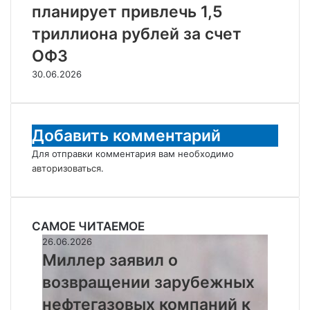
планирует привлечь 1,5
триллиона рублей за счет
ОФЗ
30.06.2026
Добавить комментарий
Для отправки комментария вам необходимо
авторизоваться
.
САМОЕ ЧИТАЕМОЕ
Миллер
26.06.2026
заявил
Миллер заявил о
о
возвращении зарубежных
возвращении
зарубежных
нефтегазовых компаний к