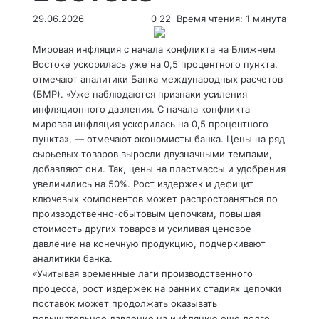
29.06.2026
0
22
Время чтения: 1 минута
Мировая инфляция с начала конфликта на Ближнем
Востоке ускорилась уже на 0,5
процентного пункта,
отмечают аналитики Банка международных расчетов
(БМР). «Уже наблюдаются признаки усиления
инфляционного давления. С начала конфликта
мировая инфляция ускорилась на 0,5 процентного
пункта», — отмечают экономисты банка. Цены на ряд
сырьевых товаров выросли двузначными темпами,
добавляют они. Так, цены на пластмассы и удобрения
увеличились на 50%. Рост издержек и дефицит
ключевых компонентов может распространяться по
производственно-сбытовым цепочкам, повышая
стоимость других товаров и усиливая ценовое
давление на конечную продукцию, подчеркивают
аналитики банка.
«Учитывая временные лаги производственного
процесса, рост издержек на ранних стадиях цепочки
поставок может продолжать оказывать
повышательное давление на инфляцию еще долго