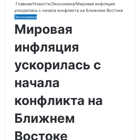
Главная
/
Новости
/
Экономика
/
Мировая инфляция
ускорилась с начала конфликта на Ближнем Востоке
Экономика
Мировая
инфляция
ускорилась с
начала
конфликта на
Ближнем
Востоке