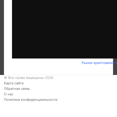
Рынки криптовалют
© Все права защищены 2026
Карта сайта
Обратная связь
О нас
Политика конфиденциальности
Twitter
YouTube
vk.com