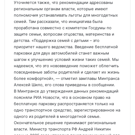
Уточняется также, что рекомендации адресованы
региональным органам власти, которые имеют
полномочия устанавливать льготы для многодетных
семей. Там рассказали, что инициатива была
проработана совместно с комитетом Госдумы по
защите семьи, вопросам отцовства, материнства и
детства. «Поддержка семей с детьми – это
приоритет нашего ведомства. Введение бесплатной
парковки для двух автомобилей станет важным
шагом к улучшению условий жизни таких семей. Мы
надеемся, что это нововведение поможет облегчить
повседневные заботы родителей и сделает их жизнь
более комфортной», — отметил замглавы Минтранса
Алексей Шило, его слова приведены в сообщении.
В Минтрансе до утверждения данных рекомендаций
поясняли РИА Новости, что в основном право на
бесплатную парковку распространяется только на
одно транспортное средство, зарегистрированное на
одного из родителей в многодетной семье.
Окончательное решение принимают региональные
власти. Министр транспорта РФ Андрей Никитин