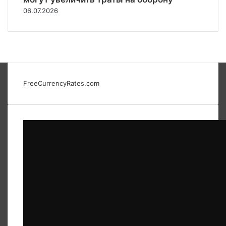
06.07.2026
FreeCurrencyRates.com