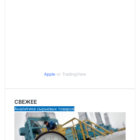
Apple
от TradingView
СВЕЖЕЕ
Аналитика сырьевых товаров