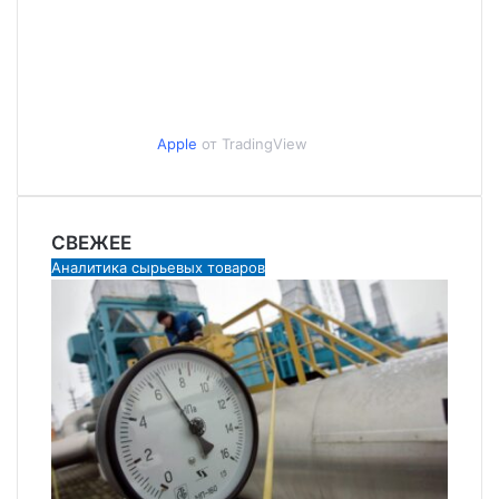
Apple
от TradingView
СВЕЖЕЕ
Аналитика сырьевых товаров