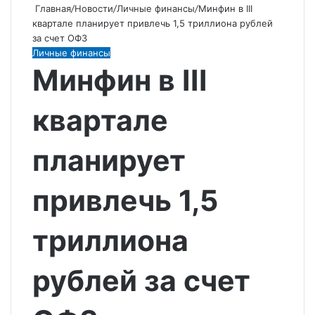
Главная
/
Новости
/
Личные финансы
/
Минфин в III
квартале планирует привлечь 1,5 триллиона рублей
за счет ОФЗ
Личные финансы
Минфин в III
квартале
планирует
привлечь 1,5
триллиона
рублей за счет