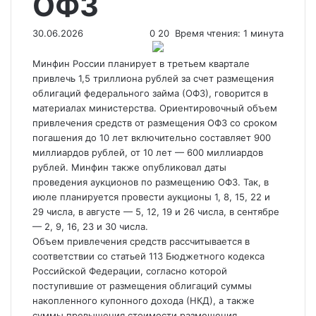
ОФЗ
30.06.2026
0
20
Время чтения: 1 минута
Минфин России планирует в третьем квартале
привлечь 1,5 триллиона рублей за счет размещения
облигаций федерального займа (ОФЗ), говорится в
материалах министерства. Ориентировочный объем
привлечения средств от размещения ОФЗ со сроком
погашения до 10 лет включительно
составляет 900
миллиардов рублей, от 10 лет — 600 миллиардов
рублей. Минфин также опубликовал даты
проведения аукционов по размещению ОФЗ. Так, в
июле планируется провести аукционы 1, 8, 15, 22 и
29 числа, в августе — 5, 12, 19 и 26 числа, в сентябре
— 2, 9, 16, 23 и 30 числа.
Объем привлечения средств рассчитывается в
соответствии со статьей 113 Бюджетного кодекса
Российской Федерации, согласно которой
поступившие от размещения облигаций суммы
накопленного купонного дохода (НКД), а также
суммы превышения стоимости размещения