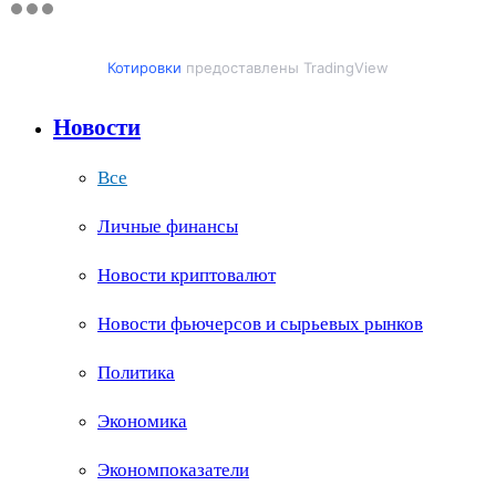
Котировки
предоставлены TradingView
Новости
Все
Личные финансы
Новости криптовалют
Новости фьючерсов и сырьевых рынков
Политика
Экономика
Экономпоказатели