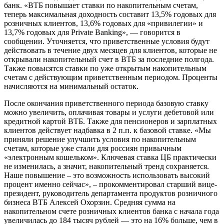
банк. «ВТБ повышает ставки по накопительным счетам,
теперь максимальная доходность составит 13,5% годовых для
розничных клиентов, 13,6% годовых для «привилегии» и
13,7%
годовых для Private Banking», — говорится в
сообщении. Уточняется, что приветственные условия будут
действовать в течение двух месяцев для клиентов, которые не
открывали накопительный счет в ВТБ за последние полгода.
Также повысятся ставки по уже открытым накопительным
счетам с действующим приветственным периодом. Проценты
начисляются на минимальный остаток.
После окончания приветственного периода базовую ставку
можно увеличить, оплачивая товары и услуги дебетовой или
кредитной картой ВТБ. Также для пенсионеров и зарплатных
клиентов действует надбавка в 2 п.п. к базовой ставке. «Мы
приняли решение улучшить условия по накопительным
счетам, которые уже стали для россиян привычным
«электронным кошельком». Ключевая ставка ЦБ практически
не изменилась, а значит, накопительный тренд сохраняется.
Наше повышение – это возможность использовать высокий
процент именно сейчас», – прокомментировал старший вице-
президент, руководитель департамента продуктов розничного
бизнеса ВТБ Алексей Охорзин. Средняя сумма на
накопительном счете розничных клиентов банка с начала года
увеличилась до 184 тысяч рублей — это на 16% больше, чем в