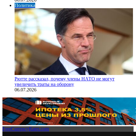
Политика
Рютте рассказал, почему члены НАТО не могут
увеличить траты на оборону
06.07.2026
FreeCurrencyRates.com