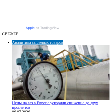
Apple
от TradingView
СВЕЖЕЕ
Аналитика сырьевых товаров
Цены на газ в Европе ускорили снижение до двух
процентов
06.07.2026