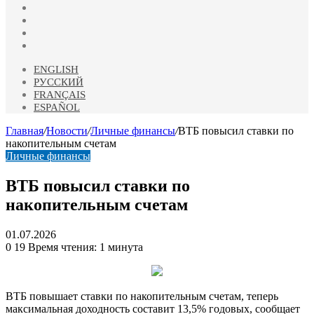
vk.com
Одноклассники
Telegram
RSS
ENGLISH
РУССКИЙ
FRANÇAIS
ESPAÑOL
Главная
/
Новости
/
Личные финансы
/
ВТБ повысил ставки по
накопительным счетам
Личные финансы
ВТБ повысил ставки по
накопительным счетам
01.07.2026
0
19
Время чтения: 1 минута
ВТБ повышает ставки по накопительным счетам, теперь
максимальная доходность составит 13,5% годовых, сообщает