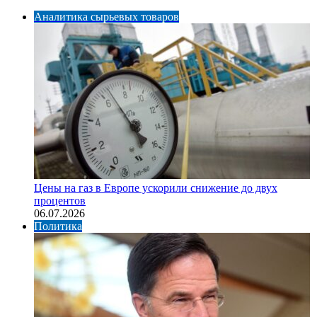
Аналитика сырьевых товаров
Цены на газ в Европе ускорили снижение до двух
процентов
06.07.2026
Политика