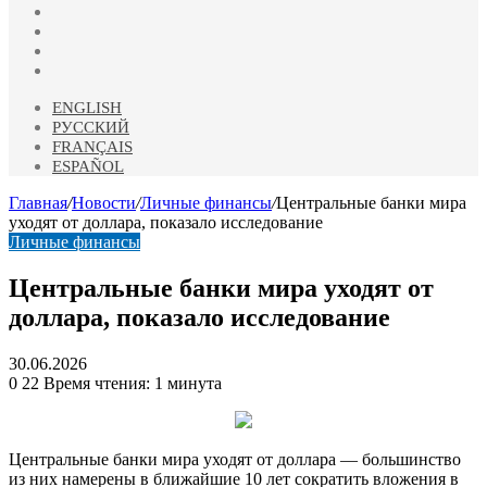
vk.com
Одноклассники
Telegram
RSS
ENGLISH
РУССКИЙ
FRANÇAIS
ESPAÑOL
Главная
/
Новости
/
Личные финансы
/
Центральные банки мира
уходят от доллара, показало исследование
Личные финансы
Центральные банки мира уходят от
доллара, показало исследование
30.06.2026
0
22
Время чтения: 1 минута
Центральные банки мира уходят от доллара — большинство
из них намерены в ближайшие 10 лет сократить вложения в