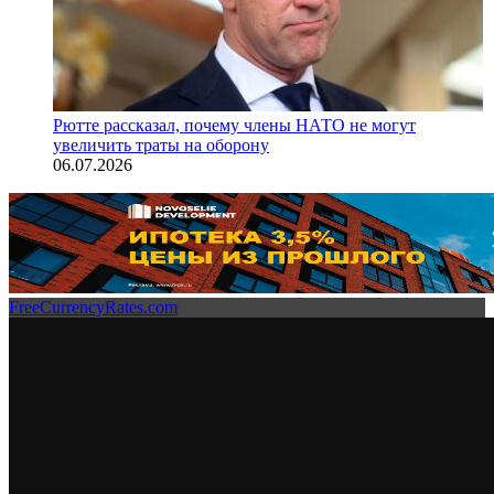
Рютте рассказал, почему члены НАТО не могут
увеличить траты на оборону
06.07.2026
FreeCurrencyRates.com