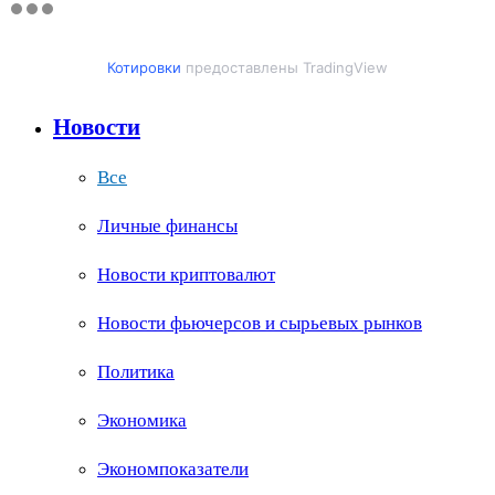
Котировки
предоставлены TradingView
Новости
Все
Личные финансы
Новости криптовалют
Новости фьючерсов и сырьевых рынков
Политика
Экономика
Экономпоказатели