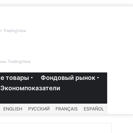
т TradingView
ны TradingView
е товары
Фондовый рынок
Экономпоказатели
ENGLISH
РУССКИЙ
FRANÇAIS
ESPAÑOL