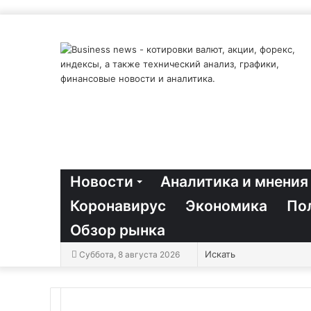
Новости
Аналитика и мнения
Коронавирус
Экономика
По
Обзор рынка
Суббота, 8 августа 2026