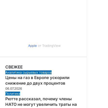
Apple
от TradingView
СВЕЖЕЕ
Аналитика сырьевых товаров
Цены на газ в Европе ускорили
снижение до двух процентов
06.07.2026
Политика
Рютте рассказал, почему члены
НАТО не могут увеличить траты на