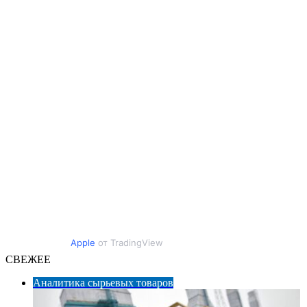
Apple
от TradingView
СВЕЖЕЕ
Аналитика сырьевых товаров