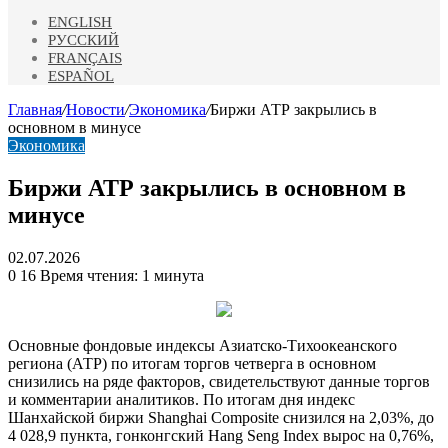
ENGLISH
РУССКИЙ
FRANÇAIS
ESPAÑOL
Главная
/
Новости
/
Экономика
/
Биржи АТР закрылись в
основном в минусе
Экономика
Биржи АТР закрылись в основном в
минусе
02.07.2026
0
16
Время чтения: 1 минута
Основные фондовые индексы Азиатско-Тихоокеанского
региона (АТР) по итогам торгов четверга в основном
снизились на ряде факторов, свидетельствуют данные торгов
и комментарии аналитиков. По итогам дня индекс
Шанхайской биржи Shanghai Composite снизился на 2,03%, до
4 028,9 пункта,
гонконгский Hang Seng Index вырос на 0,76%,