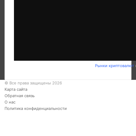
Рынки криптовалют
© Все права защищены 2026
Карта сайта
Обратная связь
О нас
Политика конфиденциальности
Twitter
YouTube
vk.com
Одноклассники