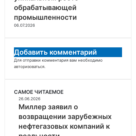
обрабатывающей
промышленности
06.07.2026
Добавить комментарий
Для отправки комментария вам необходимо
авторизоваться
.
САМОЕ ЧИТАЕМОЕ
Миллер
26.06.2026
заявил
Миллер заявил о
о
возвращении зарубежных
возвращении
зарубежных
нефтегазовых компаний к
нефтегазовых