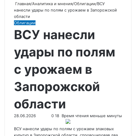
Главная
/
Аналитика и мнения
/
Облигации
/
ВСУ
нанесли удары по полям с урожаем в Запорожской
области
Облигации
ВСУ нанесли
удары по полям
с урожаем в
Запорожской
области
28.06.2026
0
18
Время чтения меньше минуты
ВСУ нанесли удары по полям с урожаем злаковых
культур в Запорожской области, спровоцировав два