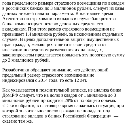
года предельного размера страхового возмещения по вкладам
в российских банках до 3 миллионов рублей, следует из базы
данных нижней палаты парламента. В
настоящее время
Агентство по страхованию вкладов в случае банкротства
банка компенсирует потерю денежных средств его
вкладчикам. При этом размер страхового возмещения не
превышает 1,4 миллиона рублей, за исключением отдельных
случаев. В целях дополнительной защиты имущественных
прав граждан, желающих защитить свои средства от
инфляции посредством размещения их на вкладах,
законопроектом предлагается повысить эту пороговую сумму
до 3 миллионов рублей.
Разработчики обращают внимание, что действующий
предельный размер страхового возмещения не
индексировался с 2014 года, то есть 12 лет.
Как указывается в пояснительной записке, из анализа банка
Дом.РФ следует, что на долю вкладов от 1 миллиона до 3
миллионов рублей приходится 28% от их общего объема.
«Таким образом, в настоящее время сложилась ситуация, при
которой значительное число граждан не попадают под
страхование вкладов в банках Российской Федерации», —
сказано там же.