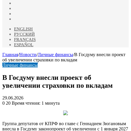
vk.com
Одноклассники
Telegram
RSS
ENGLISH
РУССКИЙ
FRANÇAIS
ESPAÑOL
Главная
/
Новости
/
Личные финансы
/
В Госдуму внесли проект
об увеличении страховки по вкладам
Личные финансы
В Госдуму внесли проект об
увеличении страховки по вкладам
29.06.2026
0
20
Время чтения: 1 минута
Группа депутатов от КПРФ во главе с Геннадием Зюгановым
внесла в Госдуму законопроект об увеличении с 1 января 2027