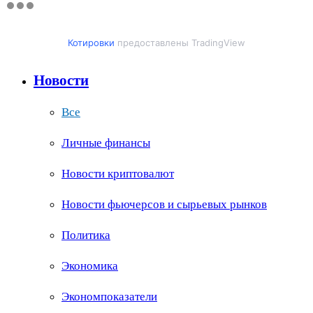
Котировки
предоставлены TradingView
Новости
Все
Личные финансы
Новости криптовалют
Новости фьючерсов и сырьевых рынков
Политика
Экономика
Экономпоказатели