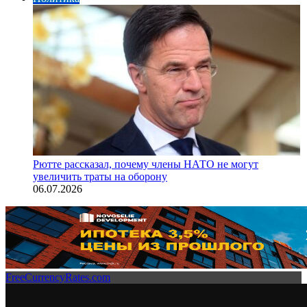
Рютте рассказал, почему члены НАТО не могут
увеличить траты на оборону
06.07.2026
FreeCurrencyRates.com