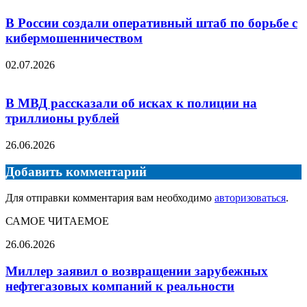
В России создали оперативный штаб по борьбе с
кибермошенничеством
02.07.2026
В МВД рассказали об исках к полиции на
триллионы рублей
26.06.2026
Добавить комментарий
Для отправки комментария вам необходимо
авторизоваться
.
САМОЕ ЧИТАЕМОЕ
Миллер
26.06.2026
заявил
о
Миллер заявил о возвращении зарубежных
возвращении
нефтегазовых компаний к реальности
зарубежных
нефтегазовых